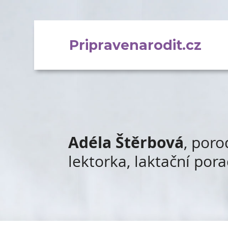
Pripravenarodit.cz
Adéla Štěrbová
, poro
lektorka, laktační por