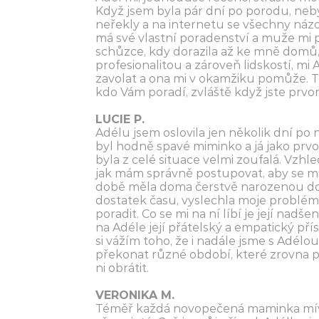
Když jsem byla pár dní po porodu, neby
neřekly a na internetu se všechny názor
má své vlastní poradenství a muže mi p
schůzce, kdy dorazila až ke mně domů, 
profesionalitou a zároveň lidskostí, mi
zavolat a ona mi v okamžiku pomůže. To
kdo Vám poradí, zvláště když jste prvo
LUCIE P.
Adélu jsem oslovila jen několik dní p
byl hodně spavé miminko a já jako prvo
byla z celé situace velmi zoufalá. Vz
jak mám správně postupovat, aby se mi k
době měla doma čerstvě narozenou dcer
dostatek času, vyslechla moje problémy
poradit. Co se mi na ní líbí je její nadšen
na Adéle její přátelský a empatický p
si vážím toho, že i nadále jsme s Adélo
překonat různé období, které zrovna p
ni obrátit.
VERONIKA M.
Téměř každá novopečená maminka mívá p