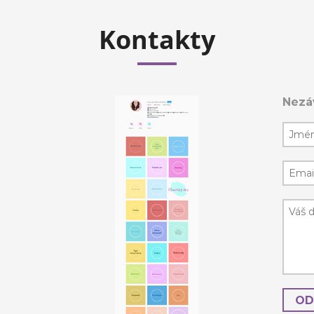
Kontakty
Nezá
OD