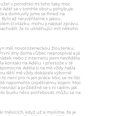
hužel v porodnici mi toho taky moc
 že Adél se v tomhle oboru pohybuje,
la a domluvily jsme se ihned na
 Bylo až neuvěřitelné s jakou
oblém či otázku, mohu ji napsat zprávu,
chválit. Je to uklidňující mít někoho,
. Syn měl novorozeneckou žloutenku,
 První dny doma vůbec neprospíval a já
arádek nebo z internetu jsem nevěděla,
la kontakt na Adélu. I přestože v té
ápomocná. Adéla si na mě vždy našla
dvou dětí mě vždy dokázala výborně
že to není pro ni jen práce. Moc se mi líbí
určitě napomohlo úspěšnému kojení. Moc
h nesnází a průběžně se s ní radím, jak
koliv budu něco potřebovat, můžu se na
měsících, když už si myslíme, že je